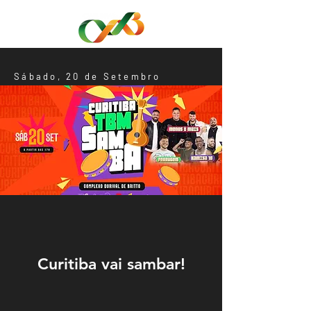
Sábado, 20 de Setembro
Curitiba vai sambar!